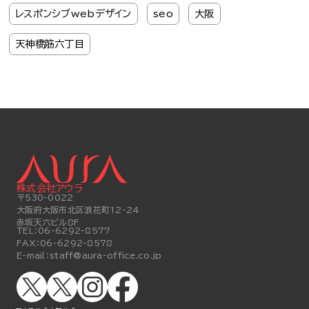
レスポンシブwebデザイン
seo
大阪
天神橋筋六丁目
株式会社アウラ
〒530-0022
大阪府大阪市北区浪花町12-24
赤坂天六ビル8F
TEL：
06-6292-8577
FAX：
06-6292-8578
E-mail：
staff@aura-office.co.jp