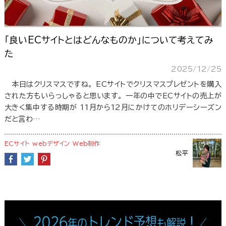
「良いECサイトとはどんなものか」について考えてみ
た
2025/12/25
本日はクリスマスですね。 ECサイトでクリスマスプレゼントを購入
された方もいらっしゃると思います。 一年の中でECサイトの売上が
大きく集中する時期が 11月から12月にかけてのホリデーシーズン
だと言わ…
ECサイト
webデザイン
Web制作
松平