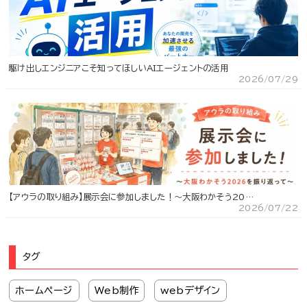
駆け出しエンジニアこそ知ってほしいAIエージェントの活用
2026/07/29
【アウラの取り組み】展示会に参加しました！～大阪わかそう20…
2026/07/22
タグ
ホームページ
Web制作
webデザイン