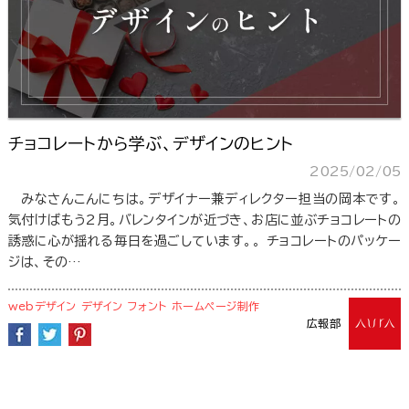
チョコレートから学ぶ、デザインのヒント
2025/02/05
みなさんこんにちは。デザイナー兼ディレクター担当の岡本です。
気付けばもう2月。バレンタインが近づき、お店に並ぶチョコレートの
誘惑に心が揺れる毎日を過ごしています。。 チョコレートのパッケー
ジは、その…
webデザイン
デザイン
フォント
ホームページ制作
広報部