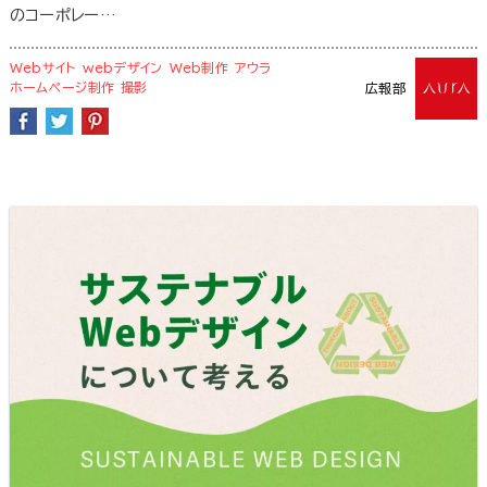
のコーポレー…
Webサイト
webデザイン
Web制作
アウラ
ホームページ制作
撮影
広報部