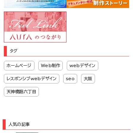
タグ
ホームページ
Web制作
webデザイン
レスポンシブwebデザイン
seo
大阪
天神橋筋六丁目
人気の記事