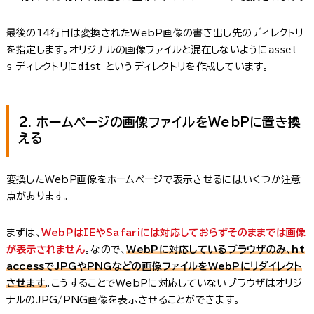
最後の14行目は変換されたWebP画像の書き出し先のディレクトリ
asset
を指定します。オリジナルの画像ファイルと混在しないように
s
dist
ディレクトリに
というディレクトリを作成しています。
2. ホームページの画像ファイルをWebPに置き換
える
変換したWebP画像をホームページで表示させるにはいくつか注意
点があります。
まずは、
WebPはIEやSafariには対応しておらずそのままでは画像
が表示されません
。なので、
WebPに対応しているブラウザのみ、ht
accessでJPGやPNGなどの画像ファイルをWebPにリダイレクト
させます
。こうすることでWebPに対応していないブラウザはオリジ
ナルのJPG/PNG画像を表示させることができます。