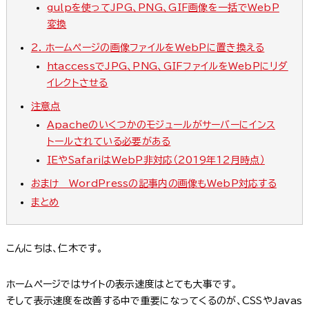
gulpを使ってJPG、PNG、GIF画像を一括でWebP
変換
2. ホームページの画像ファイルをWebPに置き換える
htaccessでJPG、PNG、GIFファイルをWebPにリダ
イレクトさせる
注意点
Apacheのいくつかのモジュールがサーバーにインス
トールされている必要がある
IEやSafariはWebP非対応（2019年12月時点）
おまけ WordPressの記事内の画像もWebP対応する
まとめ
こんにちは、仁木です。
ホームページではサイトの表示速度はとても大事です。
そして表示速度を改善する中で重要になってくるのが、CSSやJavas