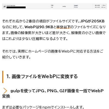
それぞれ右から２番目の項目がファイルサイズです。
JPGが205KB
なのに対して、
WebPは90.9KB
と
半分以下
のファイルサイズになり
ます。画像の解像度が大きいほど差が大きく、解像度の小さい画像で
はこれよりは少ない圧縮率になるようです。
それでは、実際にホームページの画像をWebPに対応する方法をご
紹介していきます。
1. 画像ファイルをWebPに変換する
gulpを使ってJPG、PNG、GIF画像を一括でWebP
変換
まずは必要なパッケージをnpmでインストールします。