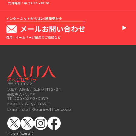
株式会社アウラ
〒530-0022
大阪府大阪市北区浪花町12-24
赤坂天六ビル8F
TEL：
06-6292-8577
FAX：
06-6292-8578
E-mail：
staff@aura-office.co.jp
アウラ公式
広報公式