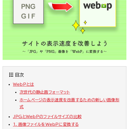
目次
WebPとは
次世代の静止画フォーマット
ホームページの表示速度を改善するための新しい画像形
式
JPGとWebPのファイルサイズの比較
1. 画像ファイルをWebPに変換する