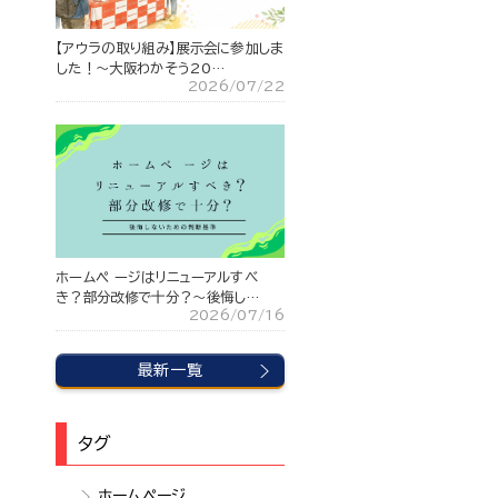
【アウラの取り組み】展示会に参加しま
した！～大阪わかそう20…
2026/07/22
ホームペ ージはリニューアルすべ
き？部分改修で十分？〜後悔し…
2026/07/16
最新一覧
タグ
ホームページ