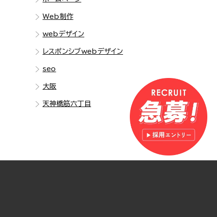
Web制作
webデザイン
レスポンシブwebデザイン
seo
大阪
天神橋筋六丁目