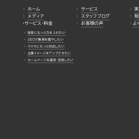
ホーム
サービス
実
メディア
スタッフブログ
制
・サービス・料金
お客様の声
よ
採用にもっと力を入れたい
SEOで集客を増やしたい
スマホにもっと対応したい
企業イメージをアップさせたい
ホームページを運用・活用したい