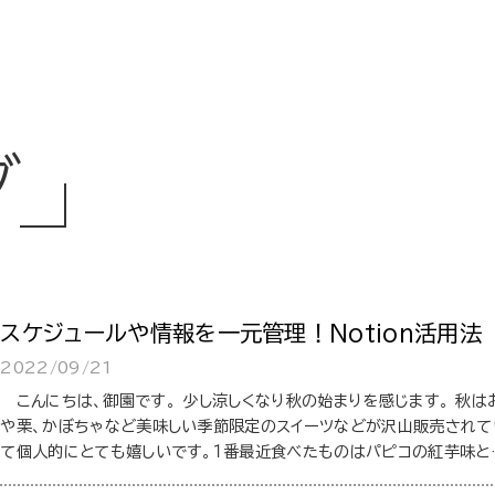
グ
スケジュールや情報を一元管理！Notion活用法
2022/09/21
こんにちは、御園です。 少し涼しくなり秋の始まりを感じます。 秋は
や栗、かぼちゃなど美味しい季節限定のスイーツなどが沢山販売されて
て個人的にとても嬉しいです。１番最近食べたものはパピコの紅芋味と