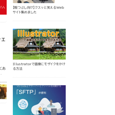
【暇つぶし向け】クスッと笑えるWeb
サイト集めました
チェ
イ
Illustratorで画像にモザイクをかけ
くあ
る方法
…