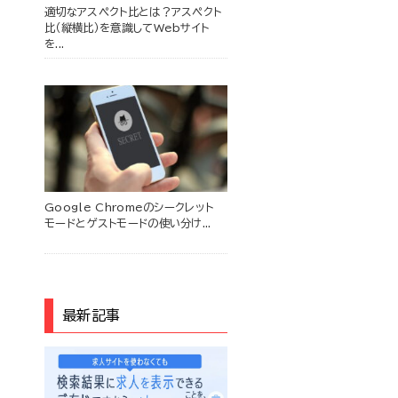
適切なアスペクト比とは？アスペクト
比（縦横比）を意識してWebサイト
を...
Google Chromeのシークレット
モードとゲストモードの使い分け...
最新記事