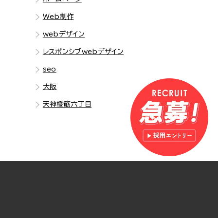
Web制作
webデザイン
レスポンシブwebデザイン
seo
大阪
天神橋筋六丁目