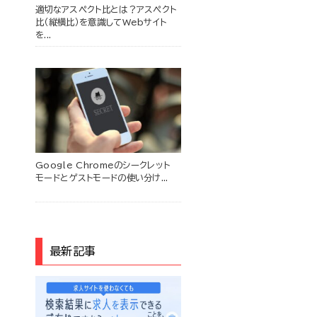
適切なアスペクト比とは？アスペクト
比（縦横比）を意識してWebサイト
を...
Google Chromeのシークレット
モードとゲストモードの使い分け...
最新記事