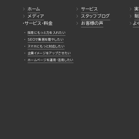
ホーム
サービス
実
メディア
スタッフブログ
制
・サービス・料金
お客様の声
よ
採用にもっと力を入れたい
SEOで集客を増やしたい
スマホにもっと対応したい
企業イメージをアップさせたい
ホームページを運用・活用したい