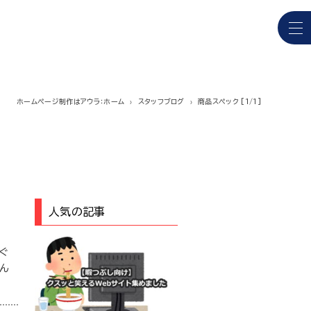
ホームページ制作はアウラ：ホーム
スタッフブログ
商品スペック [1/1]
人気の記事
ぐ
ん