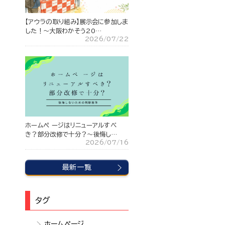
【アウラの取り組み】展示会に参加しま
した！～大阪わかそう20…
2026/07/22
ホームペ ージはリニューアルすべ
き？部分改修で十分？〜後悔し…
2026/07/16
最新一覧
タグ
ホームページ