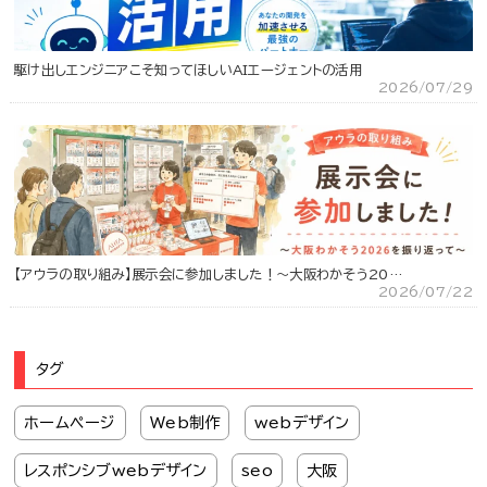
駆け出しエンジニアこそ知ってほしいAIエージェントの活用
2026/07/29
【アウラの取り組み】展示会に参加しました！～大阪わかそう20…
2026/07/22
タグ
ホームページ
Web制作
webデザイン
レスポンシブwebデザイン
seo
大阪