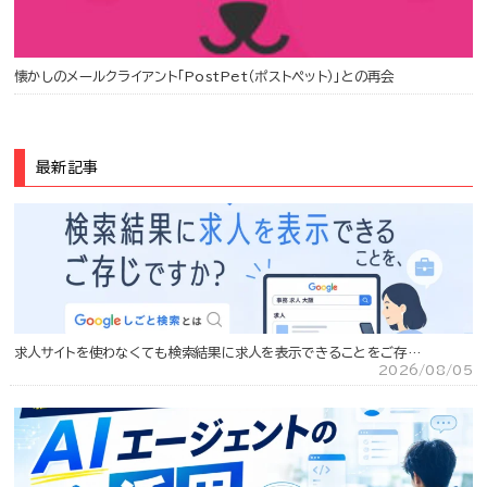
懐かしのメールクライアント「PostPet（ポストペット）」との再会
最新記事
求人サイトを使わなくても検索結果に求人を表示できることをご存…
2026/08/05