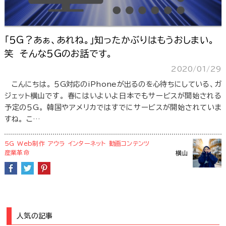
「５G？あぁ、あれね。」知ったかぶりはもうおしまい。
笑 そんな５Gのお話です。
2020/01/29
こんにちは。 ５G対応のiPhoneが出るのを心待ちにしている、ガ
ジェット横山です。 春にはいよいよ日本でもサービスが開始される
予定の５G。 韓国やアメリカではすでにサービスが開始されていま
すね。 こ…
５G
Web制作
アウラ
インターネット
動画コンテンツ
産業革命
横山
人気の記事