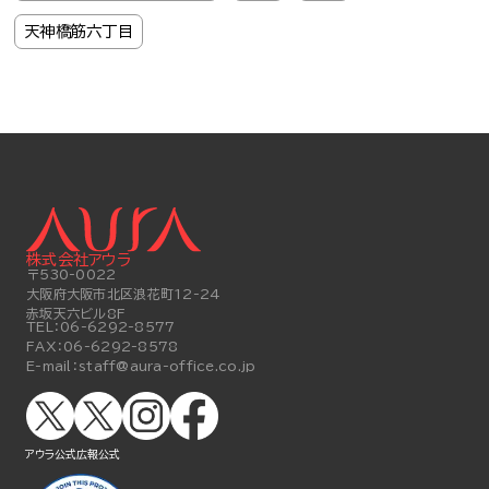
天神橋筋六丁目
株式会社アウラ
〒530-0022
大阪府大阪市北区浪花町12-24
赤坂天六ビル8F
TEL：
06-6292-8577
FAX：
06-6292-8578
E-mail：
staff@aura-office.co.jp
アウラ公式
広報公式