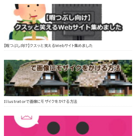
【暇つぶし向け】クスッと笑えるWebサイト集めました
Illustratorで画像にモザイクをかける方法