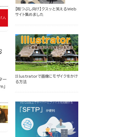
【暇つぶし向け】クスッと笑えるWeb
サイト集めました
お
Illustratorで画像にモザイクをかけ
ター
る方法
m」