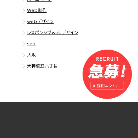
Web制作
webデザイン
レスポンシブwebデザイン
seo
大阪
天神橋筋六丁目