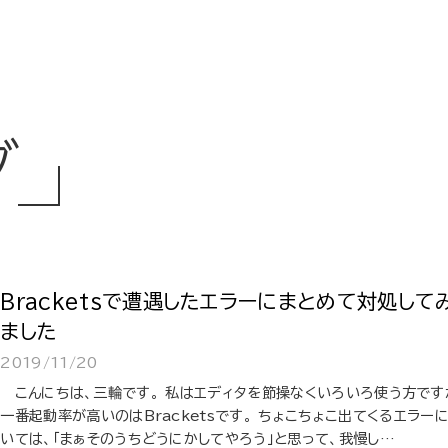
グ
Bracketsで遭遇したエラーにまとめて対処して
ました
2019/11/20
こんにちは、三輪です。 私はエディタを節操なくいろいろ使う方です
一番起動率が高いのはBracketsです。 ちょこちょこ出てくるエラー
いては、「まぁそのうちどうにかしてやろう」と思って、我慢し…