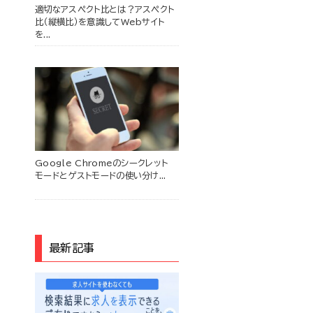
適切なアスペクト比とは？アスペクト
比（縦横比）を意識してWebサイト
を...
Google Chromeのシークレット
モードとゲストモードの使い分け...
最新記事