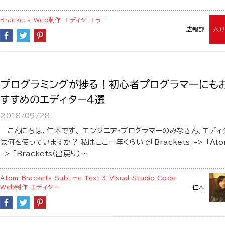
Brackets
Web制作
エディタ
エラー
広報部
プログラミングが捗る！初心者プログラマーにも
すすめのエディター４選
2018/09/28
こんにちは、仁木です。 エンジニア・プログラマーのみなさん、エディ
は何を使っていますか？ 私はここ一年くらいで「Brackets」-> 「Ato
-> 「Brackets（出戻り）…
Atom
Brackets
Sublime Text 3
Visual Studio Code
Web制作
エディター
仁木