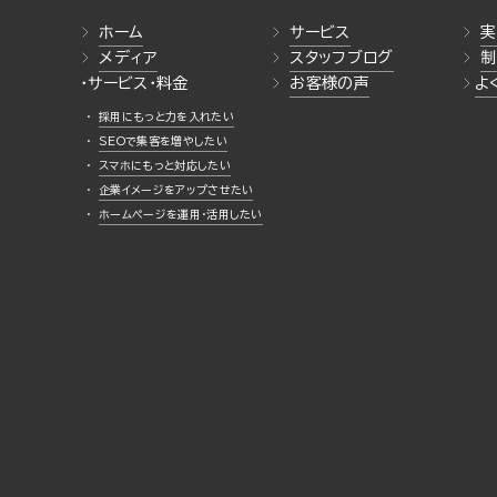
ホーム
サービス
実
メディア
スタッフブログ
制
・サービス・料金
お客様の声
よ
採用にもっと力を入れたい
SEOで集客を増やしたい
スマホにもっと対応したい
企業イメージをアップさせたい
ホームページを運用・活用したい