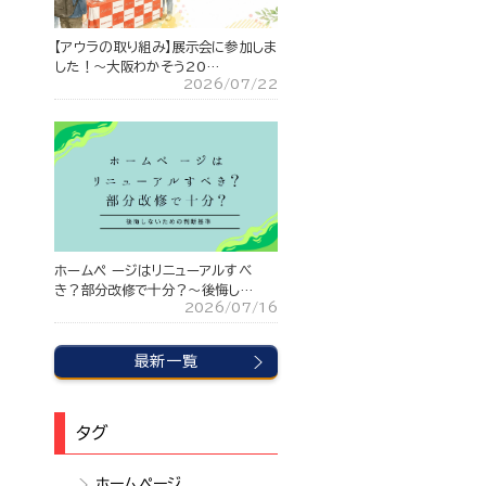
【アウラの取り組み】展示会に参加しま
した！～大阪わかそう20…
2026/07/22
ホームペ ージはリニューアルすべ
き？部分改修で十分？〜後悔し…
2026/07/16
最新一覧
タグ
ホームページ