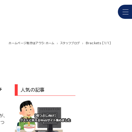
ホームページ制作はアウラ：ホーム
スタッフブログ
Brackets [1/1]
み
人気の記事
が、
につ