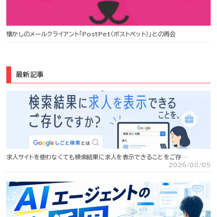
懐かしのメールクライアント「PostPet（ポストペット）」との再会
最新記事
求人サイトを使わなくても検索結果に求人を表示できることをご存…
2026/08/05