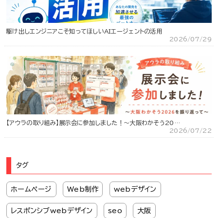
駆け出しエンジニアこそ知ってほしいAIエージェントの活用
2026/07/29
【アウラの取り組み】展示会に参加しました！～大阪わかそう20…
2026/07/22
タグ
ホームページ
Web制作
webデザイン
レスポンシブwebデザイン
seo
大阪