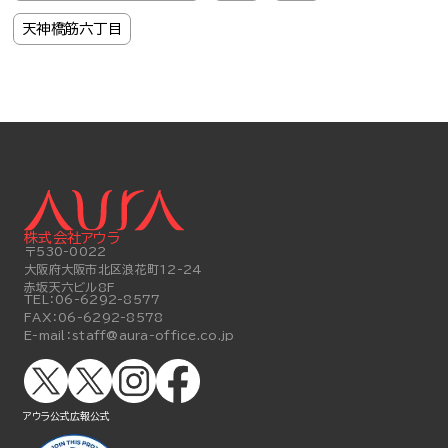
天神橋筋六丁目
株式会社アウラ
〒530-0022
大阪府大阪市北区浪花町12-24
赤坂天六ビル8F
TEL：
06-6292-8577
FAX：
06-6292-8578
E-mail：
staff@aura-office.co.jp
アウラ公式
広報公式