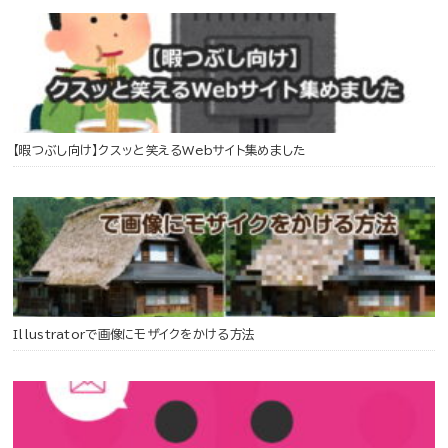
【暇つぶし向け】クスッと笑えるWebサイト集めました
Illustratorで画像にモザイクをかける方法