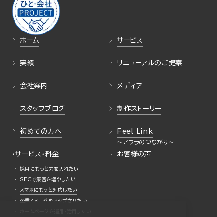
ホーム
サービス
実績
リニューアルのご提案
会社案内
メディア
スタッフブログ
制作ストーリー
初めての方へ
Feel Link
・サービス・料金
お客様の声
採用にもっと力を入れたい
SEOで集客を増やしたい
スマホにもっと対応したい
企業イメージをアップさせたい
ホームページを運用・活用したい