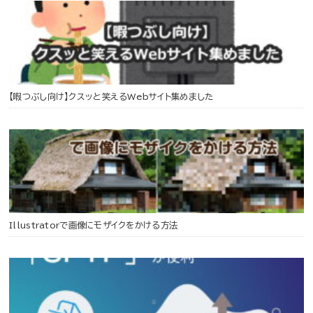
【暇つぶし向け】クスッと笑えるWebサイト集めました
Illustratorで画像にモザイクをかける方法