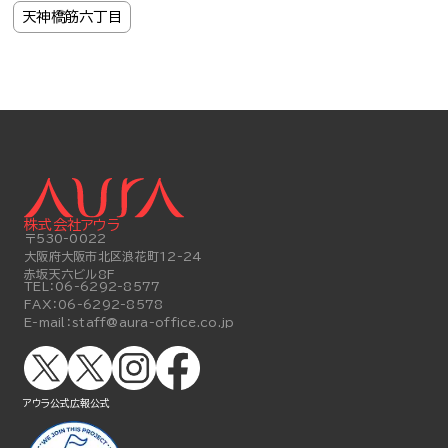
天神橋筋六丁目
株式会社アウラ
〒530-0022
大阪府大阪市北区浪花町12-24
赤坂天六ビル8F
TEL：
06-6292-8577
FAX：
06-6292-8578
E-mail：
staff@aura-office.co.jp
アウラ公式
広報公式