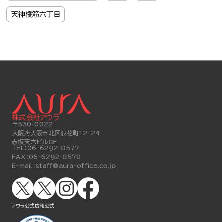
天神橋筋六丁目
株式会社アウラ
〒530-0022
大阪府大阪市北区浪花町12-24
赤坂天六ビル8F
TEL：
06-6292-8577
FAX：
06-6292-8578
E-mail：
staff@aura-office.co.jp
アウラ公式
広報公式