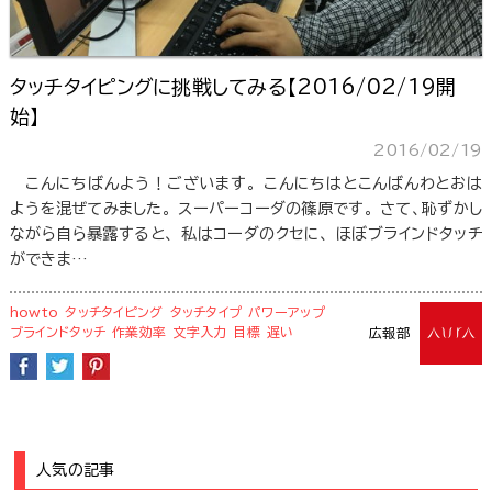
タッチタイピングに挑戦してみる【2016/02/19開
始】
2016/02/19
こんにちばんよう！ございます。 こんにちはとこんばんわとおは
ようを混ぜてみました。 スーパーコーダの篠原です。 さて、恥ずかし
ながら自ら暴露すると、 私はコーダのクセに、 ほぼブラインドタッチ
ができま…
howto
タッチタイピング
タッチタイプ
パワーアップ
ブラインドタッチ
作業効率
文字入力
目標
遅い
広報部
人気の記事