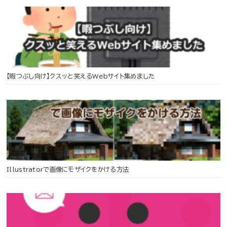
【暇つぶし向け】クスッと笑えるWebサイト集めました
Illustratorで画像にモザイクをかける方法