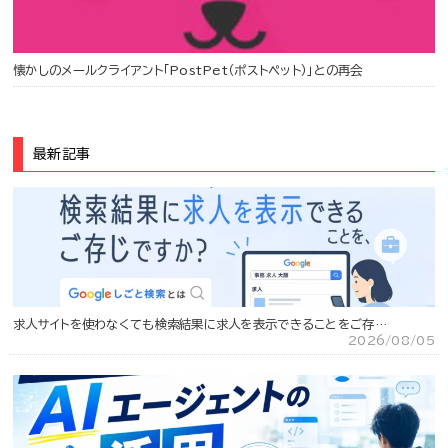
懐かしのメールクライアント「PostPet（ポストペット）」との再会
最新記事
求人サイトを使わなくても検索結果に求人を表示できることをご存…
2026/08/05