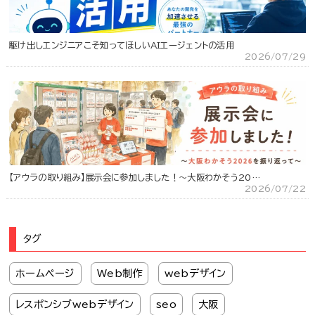
駆け出しエンジニアこそ知ってほしいAIエージェントの活用
2026/07/29
【アウラの取り組み】展示会に参加しました！～大阪わかそう20…
2026/07/22
タグ
ホームページ
Web制作
webデザイン
レスポンシブwebデザイン
seo
大阪