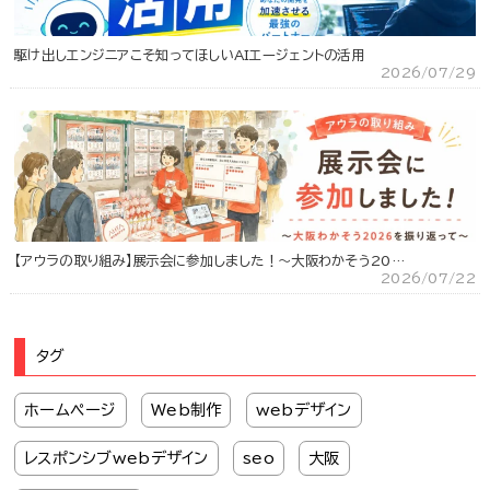
駆け出しエンジニアこそ知ってほしいAIエージェントの活用
2026/07/29
【アウラの取り組み】展示会に参加しました！～大阪わかそう20…
2026/07/22
タグ
ホームページ
Web制作
webデザイン
レスポンシブwebデザイン
seo
大阪