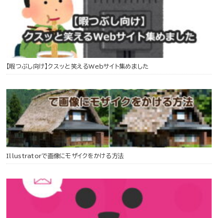
【暇つぶし向け】クスッと笑えるWebサイト集めました
Illustratorで画像にモザイクをかける方法