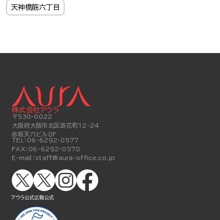
天神橋筋六丁目
株式会社アウラ
〒530-0022
大阪府大阪市北区浪花町12-24
赤坂天六ビル8F
TEL：
06-6292-8577
FAX：
06-6292-8578
E-mail：
staff@aura-office.co.jp
アウラ公式
広報公式