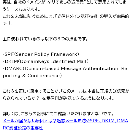
実は、自社のドメインが“なりすましの送信元”として悪用されてしま
うケースもあります。
これを未然に防ぐためには、「送信ドメイン認証技術」の導入が効果的
です。
主に使われているのは以下の3つの技術です。
・SPF（Sender Policy Framework）
・DKIM（DomainKeys Identified Mail）
・DMARC（Domain-based Message Authentication, Re
porting & Conformance）
これらを正しく設定することで、「このメールは本当に正規の送信元か
ら送られているか？」を受信側が確認できるようになります。
詳しくは、こちらの記事にてご確認いただけますと幸いです。
メールが届かない原因とは？迷惑メールを防ぐSPF、DKIM、DMA
RC認証設定の重要性