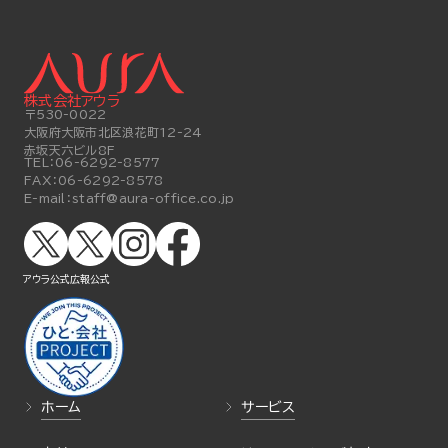
株式会社アウラ
〒530-0022
大阪府大阪市北区浪花町12-24
赤坂天六ビル8F
TEL：
06-6292-8577
FAX：
06-6292-8578
E-mail：
staff@aura-office.co.jp
アウラ公式
広報公式
ホーム
サービス