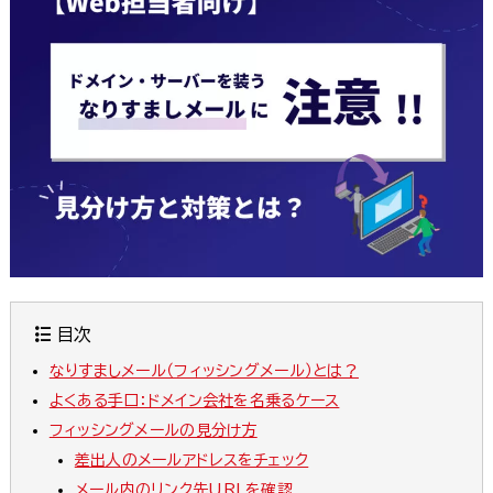
目次
なりすましメール（フィッシングメール）とは？
よくある手口：ドメイン会社を名乗るケース
フィッシングメールの見分け方
差出人のメールアドレスをチェック
メール内のリンク先URLを確認