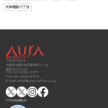
天神橋筋六丁目
株式会社アウラ
〒530-0022
大阪府大阪市北区浪花町12-24
赤坂天六ビル8F
TEL：
06-6292-8577
FAX：
06-6292-8578
E-mail：
staff@aura-office.co.jp
アウラ公式
広報公式