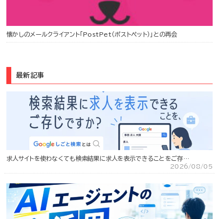
懐かしのメールクライアント「PostPet（ポストペット）」との再会
最新記事
求人サイトを使わなくても検索結果に求人を表示できることをご存…
2026/08/05