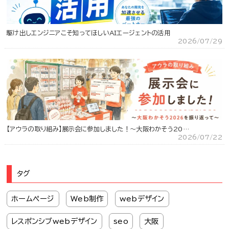
駆け出しエンジニアこそ知ってほしいAIエージェントの活用
2026/07/29
【アウラの取り組み】展示会に参加しました！～大阪わかそう20…
2026/07/22
タグ
ホームページ
Web制作
webデザイン
レスポンシブwebデザイン
seo
大阪