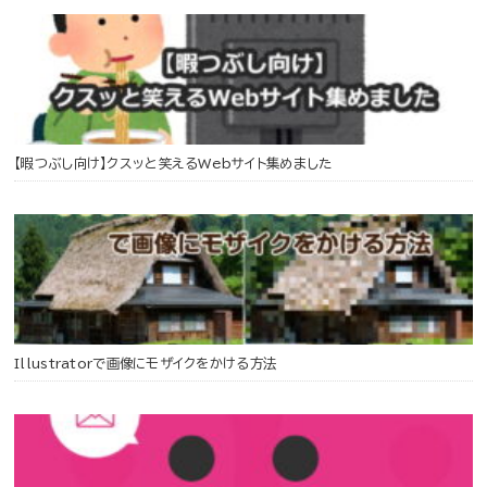
【暇つぶし向け】クスッと笑えるWebサイト集めました
Illustratorで画像にモザイクをかける方法