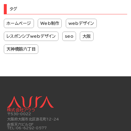
タグ
ホームページ
Web制作
webデザイン
レスポンシブwebデザイン
seo
大阪
天神橋筋六丁目
株式会社アウラ
〒530-0022
大阪府大阪市北区浪花町12-24
赤坂天六ビル8F
TEL：
06-6292-8577