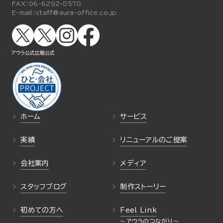
FAX：
06-6292-8578
E-mail：
staff@aura-office.co.jp
アウラ公式
広報公式
ホーム
サービス
実績
リニューアルのご提案
会社案内
メディア
スタッフブログ
制作ストーリー
初めての方へ
Feel Link