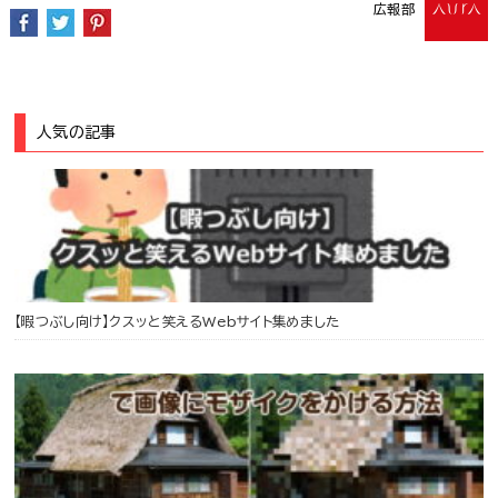
広報部
人気の記事
【暇つぶし向け】クスッと笑えるWebサイト集めました