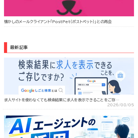
懐かしのメールクライアント「PostPet（ポストペット）」との再会
最新記事
求人サイトを使わなくても検索結果に求人を表示できることをご存…
2026/08/05