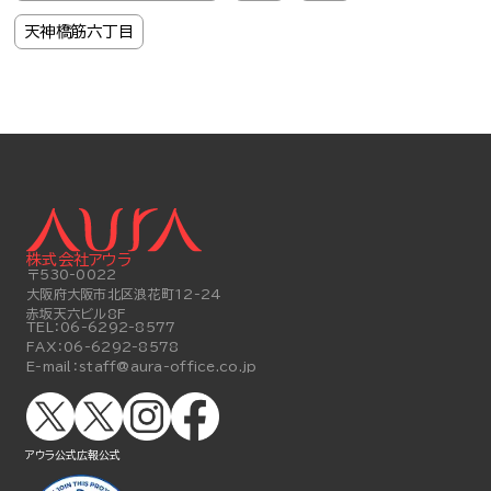
天神橋筋六丁目
株式会社アウラ
〒530-0022
大阪府大阪市北区浪花町12-24
赤坂天六ビル8F
TEL：
06-6292-8577
FAX：
06-6292-8578
E-mail：
staff@aura-office.co.jp
アウラ公式
広報公式