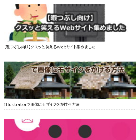
【暇つぶし向け】クスッと笑えるWebサイト集めました
Illustratorで画像にモザイクをかける方法