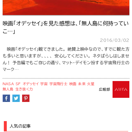
映画「オデッセイ」を見た感想は、「無人島に何持ってい
こ…」
2016/03/02
映画「オデッセイ」観てきました。 絶賛上映中なので、すでに観た方
も多いと思いますが、、、、 安心してください。 ネタばらしはしませ
ん！ 予告編でもご存じの通り、マット・デイモン扮する宇宙飛行士の
マーク…
NASA
SF
オデッセイ
宇宙
宇宙飛行士
映画
未来
火星
無人島
生き抜く力
広報部
人気の記事