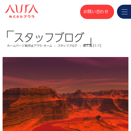
お問い合わせ
スタッフブログ
ホームページ制作はアウラ：ホーム
スタッフブログ
無人島 [1/1]