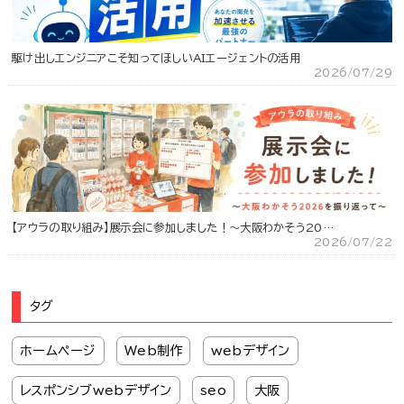
駆け出しエンジニアこそ知ってほしいAIエージェントの活用
2026/07/29
【アウラの取り組み】展示会に参加しました！～大阪わかそう20…
2026/07/22
タグ
ホームページ
Web制作
webデザイン
レスポンシブwebデザイン
seo
大阪