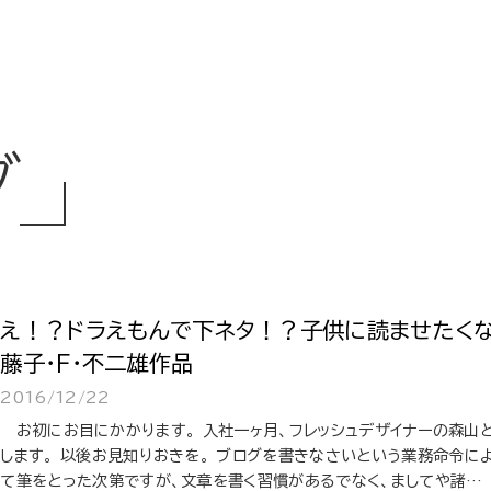
グ
え！？ドラえもんで下ネタ！？子供に読ませたく
藤子・F・不二雄作品
2016/12/22
お初にお目にかかります。 入社一ヶ月、フレッシュデザイナーの森山
します。 以後お見知りおきを。 ブログを書きなさいという業務命令に
て筆をとった次第ですが、文章を書く習慣があるでなく、ましてや諸…