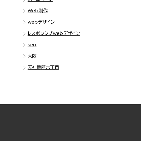
Web制作
webデザイン
レスポンシブwebデザイン
seo
大阪
天神橋筋六丁目