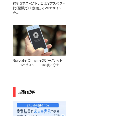
適切なアスペクト比とは？アスペクト
比（縦横比）を意識してWebサイト
を...
Google Chromeのシークレット
モードとゲストモードの使い分け...
最新記事