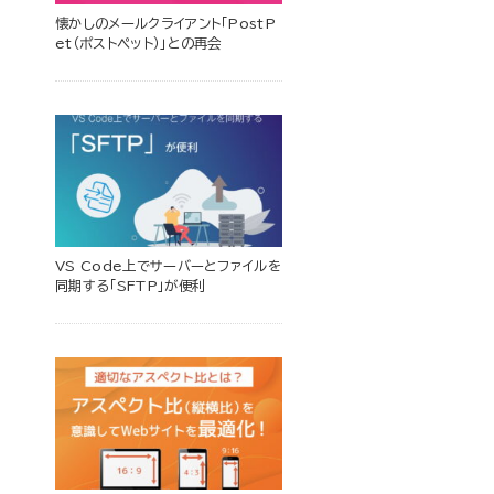
懐かしのメールクライアント「PostP
et（ポストペット）」との再会
VS Code上でサーバーとファイルを
同期する「SFTP」が便利