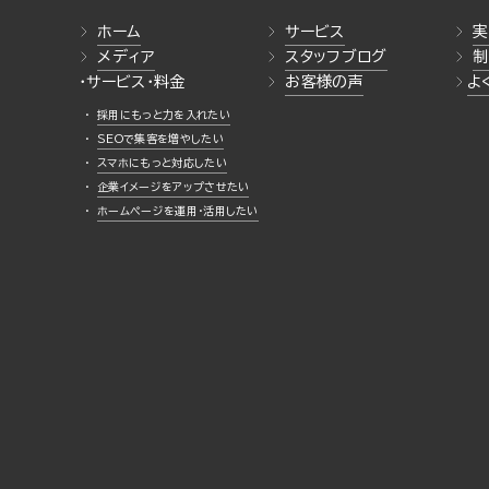
ホーム
サービス
実
メディア
スタッフブログ
制
・サービス・料金
お客様の声
よ
採用にもっと力を入れたい
SEOで集客を増やしたい
スマホにもっと対応したい
企業イメージをアップさせたい
ホームページを運用・活用したい