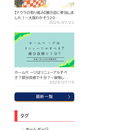
【アウラの取り組み】展示会に参加しま
した！～大阪わかそう20…
2026/07/22
ホームペ ージはリニューアルすべ
き？部分改修で十分？〜後悔し…
2026/07/16
最新一覧
タグ
ホームページ