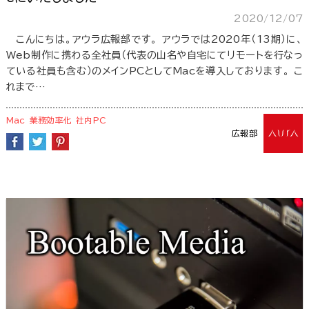
2020/12/07
こんにちは。アウラ広報部です。 アウラでは2020年（13期）に、
Web制作に携わる全社員（代表の山名や自宅にてリモートを行なっ
ている社員も含む）のメインPCとしてMacを導入しております。 こ
れまで…
Mac
業務効率化
社内PC
広報部