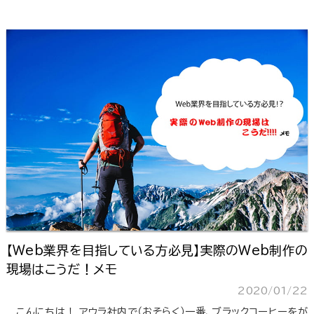
【Web業界を目指している方必見】実際のWeb制作の
現場はこうだ！メモ
2020/01/22
こんにちは！ アウラ社内で（おそらく）一番、ブラックコーヒーをが