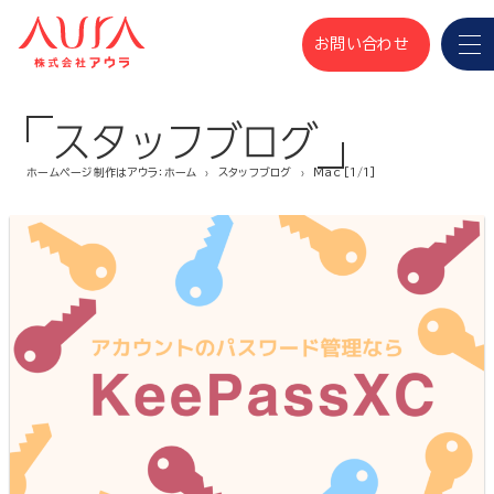
お問い合わせ
スタッフブログ
ホームページ制作はアウラ：ホーム
スタッフブログ
Mac [1/1]