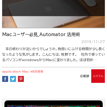
Macユーザー必見_Automator 活用術
2019/11/27
年の終わりが近いからでしょうか。物思いにふける時間が少し長く
なったような気がします。 こんにちは、牧野です。 社内で使ってい
るパソコンがwindowsからMacに変わりました。 ほぼ初め…
application
Mac
WEB技術
広報部