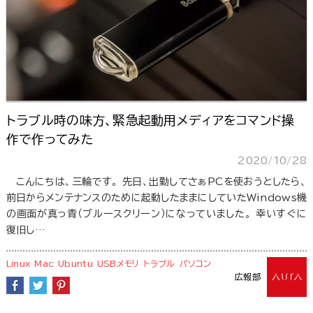
トラブル時の味方、緊急起動用メディアをコマンド操
作で作ってみた
2020/10/28
こんにちは、三輪です。 先日、出勤してさぁPCを使おうとしたら、
前日からメンテナンスのために起動したままにしていたWindows機
の画面が真っ青（ブルースクリーン）になっていました。 幸いすぐに
復旧し…
Linux
Mac
Ubuntu
USBメモリ
トラブル
パソコン
広報部