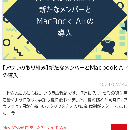
【アウラの取り組み】新たなメンバーとMacbook Air
の導入
2021/07/20
皆さんこんにちは。 アウラ広報部です。 7月に入り、セミの鳴き声
も響くようになり、季節は夏に変わりました。 夏の訪れと同時に、ア
ウラでは7月から新しいスタッフを迎え入れ、新体制がスタートしまし
た。 今…
Mac
Web制作
ホームページ制作
大阪