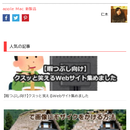
apple
Mac
新製品
仁木
人気の記事
【暇つぶし向け】クスッと笑えるWebサイト集めました