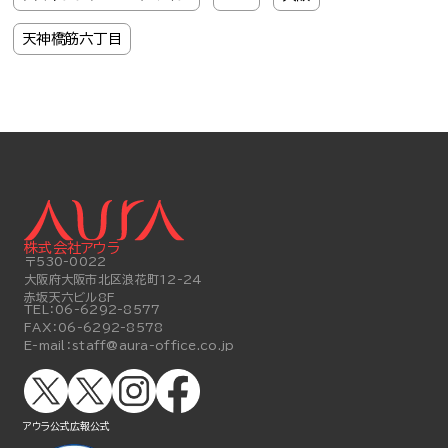
天神橋筋六丁目
株式会社アウラ
〒530-0022
大阪府大阪市北区浪花町12-24
赤坂天六ビル8F
TEL：
06-6292-8577
FAX：
06-6292-8578
E-mail：
staff@aura-office.co.jp
アウラ公式
広報公式