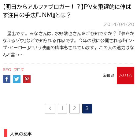
【明日からアルファブロガー！？】PVを飛躍的に伸ば
す注目の手法『JNM』とは？
2014/04/20
星出です。 みなさんは、水野敬也さんをご存知ですか？ 『夢をか
なえるゾウ』などで知られる作家です。 今年の秋に公開される『イン・
ザ・ヒーロー』という映画の脚本もされています。 この人の魅力はな
んと言っ…
SEO
ブログ
広報部
1
2
3
人気の記事