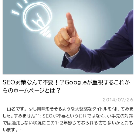
SEO対策なんて不要！？Googleが重視するこれか
らのホームページとは？
2014/07/26
山名です。 少し興味をそそるような大袈裟なタイトルを付けてみま
した。すみません^^; SEOが不要というわけではなく、小手先の対策
では通用しない状況にこの１・２年感じておられる方も多いかとおも
います。…