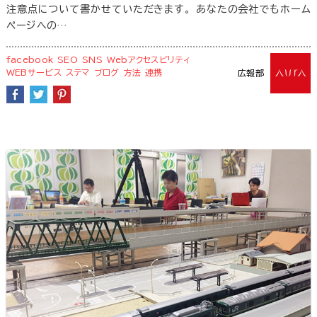
注意点について書かせていただきます。 あなたの会社でもホーム
ページへの…
facebook
SEO
SNS
Webアクセスビリティ
WEBサービス
ステマ
ブログ
方法
連携
広報部