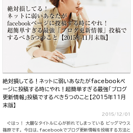
絶対損してる！ネットに弱いあなたがfacebookペ
ージに投稿する時にやれ！超簡単すぎる最強「ブログ
更新情報」投稿でするべき5つのこと【2015年11月
末版】
2015/12/01
ぐはっ！ 大層なタイトルに心が折れてしまっている ビッグマウス
篠原です。 今日は、facebookでブログ更新情報を投稿する方法と